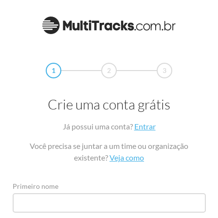
1
2
3
Crie uma conta grátis
Já possui uma conta?
Entrar
Você precisa se juntar a um time ou organização
existente?
Veja como
Primeiro nome