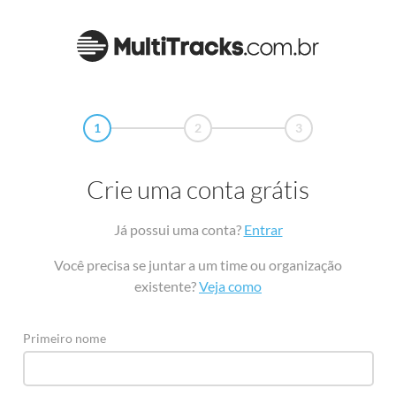
1
2
3
Crie uma conta grátis
Já possui uma conta?
Entrar
Você precisa se juntar a um time ou organização
existente?
Veja como
Primeiro nome