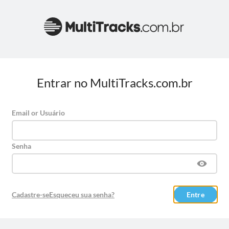
Entrar no MultiTracks.com.br
Email or Usuário
Senha
Cadastre-se
Esqueceu sua senha?
Entre