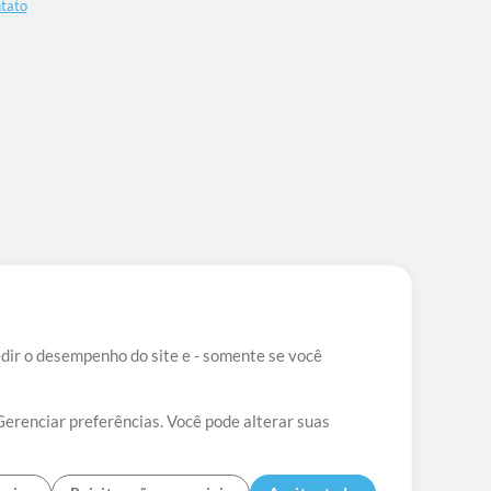
tato
edir o desempenho do site e - somente se você
Gerenciar preferências. Você pode alterar suas