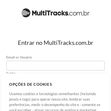
Entrar no MultiTracks.com.br
Email or Usuário
Senha
OPÇÕES DE COOKIES
Usamos cookies e tecnologias semelhantes (incluindo
Cadastre-se
Esqueceu sua senha?
Entre
pixels e tags) para operar nosso site, lembrar suas
preferências, medir o desempenho do site e - somente se
você escolher - ativar recursos de análise e marketing