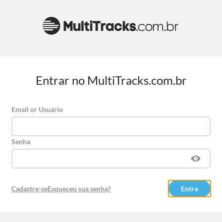
Entrar no MultiTracks.com.br
Email or Usuário
Senha
Cadastre-se
Esqueceu sua senha?
Entre