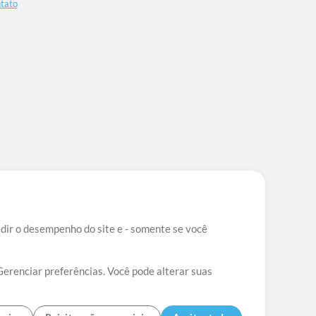
tato
edir o desempenho do site e - somente se você
Gerenciar preferências. Você pode alterar suas