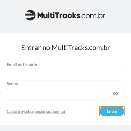
Entrar no MultiTracks.com.br
Email or Usuário
Senha
Cadastre-se
Esqueceu sua senha?
Entre