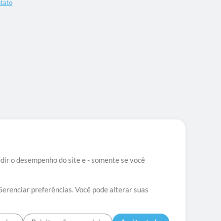
tato
edir o desempenho do site e - somente se você
Gerenciar preferências. Você pode alterar suas