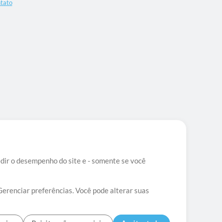
tato
edir o desempenho do site e - somente se você
Gerenciar preferências. Você pode alterar suas