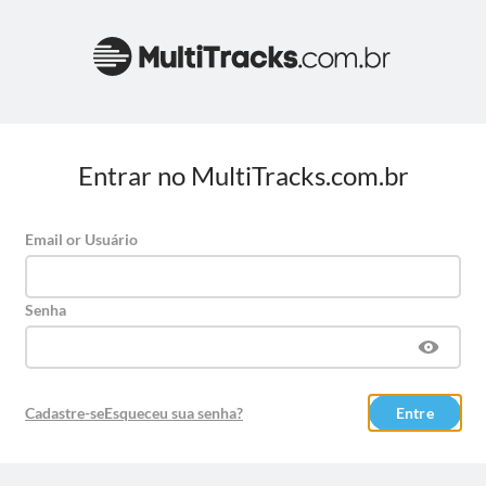
Entrar no MultiTracks.com.br
Email or Usuário
Senha
Cadastre-se
Esqueceu sua senha?
Entre