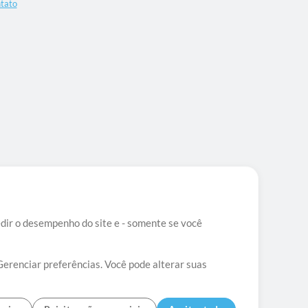
tato
edir o desempenho do site e - somente se você
Gerenciar preferências. Você pode alterar suas