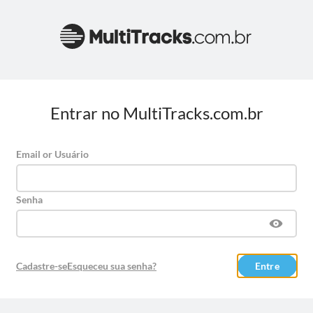
Entrar no MultiTracks.com.br
Email or Usuário
Senha
Cadastre-se
Esqueceu sua senha?
Entre