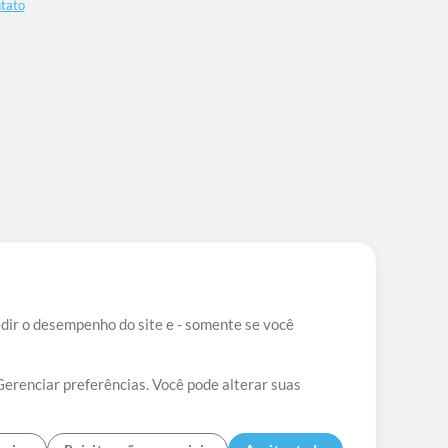
tato
edir o desempenho do site e - somente se você
Gerenciar preferências. Você pode alterar suas