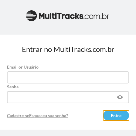
Entrar no MultiTracks.com.br
Email or Usuário
Senha
Cadastre-se
Esqueceu sua senha?
Entre