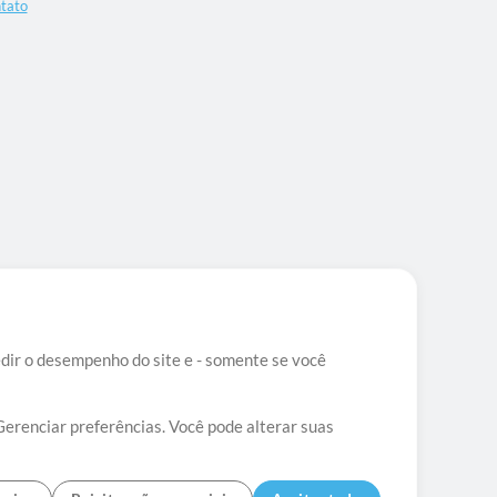
tato
edir o desempenho do site e - somente se você
Gerenciar preferências. Você pode alterar suas