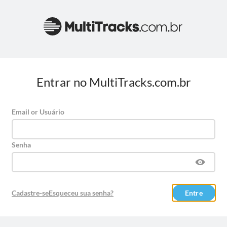
Entrar no MultiTracks.com.br
Email or Usuário
Senha
Cadastre-se
Esqueceu sua senha?
Entre