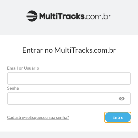
Entrar no MultiTracks.com.br
Email or Usuário
Senha
Cadastre-se
Esqueceu sua senha?
Entre