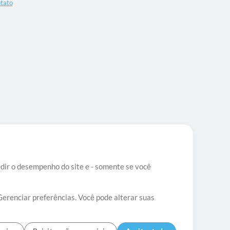
tato
edir o desempenho do site e - somente se você
Gerenciar preferências. Você pode alterar suas