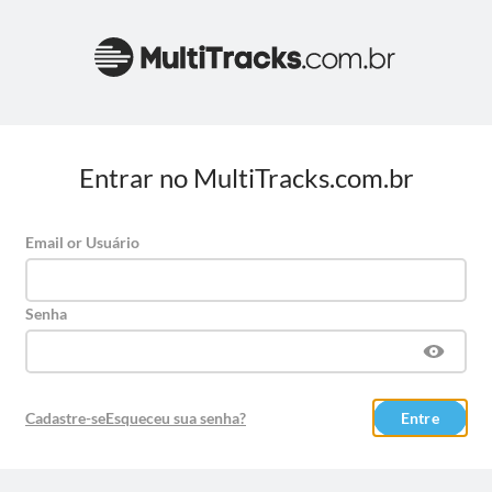
Entrar no MultiTracks.com.br
Email or Usuário
Senha
Cadastre-se
Esqueceu sua senha?
Entre