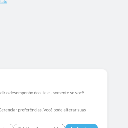
tato
edir o desempenho do site e - somente se você
Gerenciar preferências. Você pode alterar suas