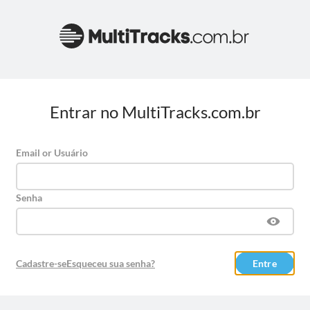
Entrar no MultiTracks.com.br
Email or Usuário
Senha
Cadastre-se
Esqueceu sua senha?
Entre