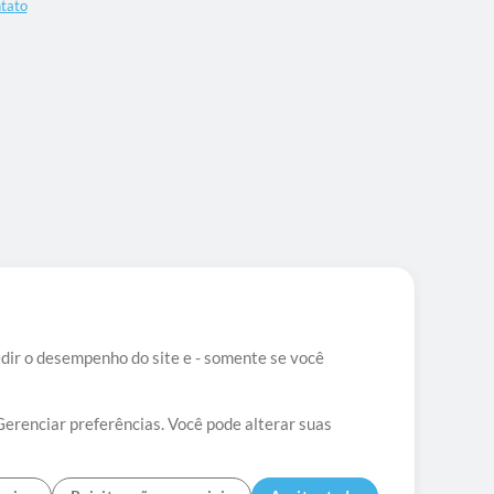
tato
edir o desempenho do site e - somente se você
Gerenciar preferências. Você pode alterar suas