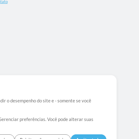
tato
edir o desempenho do site e - somente se você
Gerenciar preferências. Você pode alterar suas