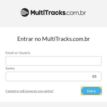
Entrar no MultiTracks.com.br
Email or Usuário
Senha
Cadastre-se
Esqueceu sua senha?
Entre