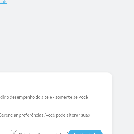
tato
edir o desempenho do site e - somente se você
Gerenciar preferências. Você pode alterar suas