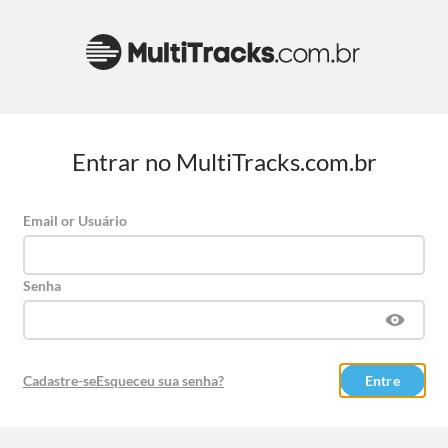
Entrar no MultiTracks.com.br
Email or Usuário
Senha
Cadastre-se
Esqueceu sua senha?
Entre