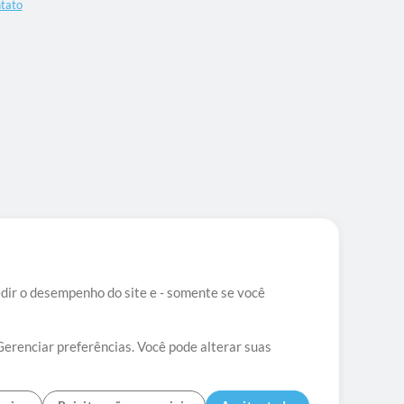
tato
edir o desempenho do site e - somente se você
Gerenciar preferências. Você pode alterar suas