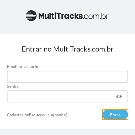
Entrar no MultiTracks.com.br
Email or Usuário
Senha
Cadastre-se
Esqueceu sua senha?
Entre